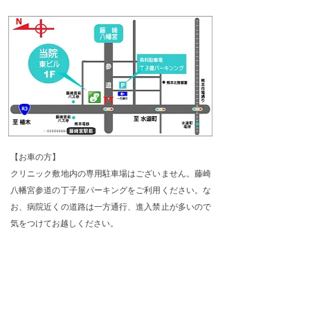
【お車の方】
クリニック敷地内の専用駐車場はございません。藤崎
八幡宮参道の丁子屋パーキングをご利用ください。な
お、病院近くの道路は一方通行、進入禁止が多いので
気をつけてお越しください。
【バスをご利用の方】
国道3号線藤崎宮前バス停より徒歩2分
【熊本市電をご利用の方】